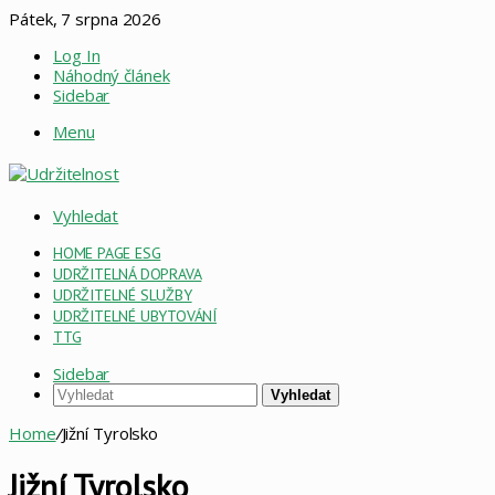
Pátek, 7 srpna 2026
Log In
Náhodný článek
Sidebar
Menu
Vyhledat
HOME PAGE ESG
UDRŽITELNÁ DOPRAVA
UDRŽITELNÉ SLUŽBY
UDRŽITELNÉ UBYTOVÁNÍ
TTG
Sidebar
Vyhledat
Home
/
Jižní Tyrolsko
Jižní Tyrolsko