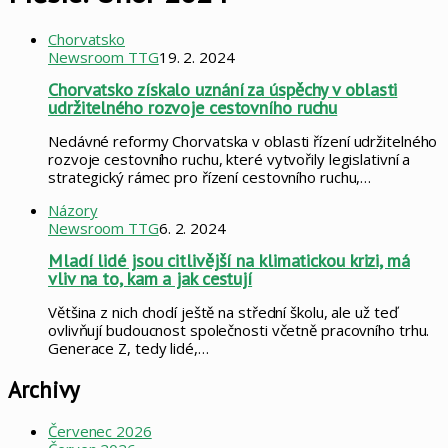
Chorvatsko
Newsroom TTG
19. 2. 2024
Chorvatsko získalo uznání za úspěchy v oblasti
udržitelného rozvoje cestovního ruchu
Nedávné reformy Chorvatska v oblasti řízení udržitelného
rozvoje cestovního ruchu, které vytvořily legislativní a
strategický rámec pro řízení cestovního ruchu,…
Názory
Newsroom TTG
6. 2. 2024
Mladí lidé jsou citlivější na klimatickou krizi, má
vliv na to, kam a jak cestují
Většina z nich chodí ještě na střední školu, ale už teď
ovlivňují budoucnost společnosti včetně pracovního trhu.
Generace Z, tedy lidé,…
Archivy
Červenec 2026