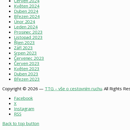
Červen 2024
Květen 2024
Duben 2024
Březen 2024
Únor 2024
Leden 2024
Prosinec 2023
Listopad 2023
Říjen 2023
Září 2023
Srpen 2023
Červenec 2023
Červen 2023
Květen 2023
Duben 2023
Březen 2023
Copyright © 2026 —
TTG – vše o cestovním ruchu
. All Rights R
Facebook
X
Instagram
RSS
Back to top button