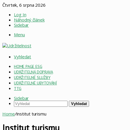
Čtvrtek, 6 srpna 2026
Log In
Náhodný článek
Sidebar
Menu
Vyhledat
HOME PAGE ESG
UDRŽITELNÁ DOPRAVA
UDRŽITELNÉ SLUŽBY
UDRŽITELNÉ UBYTOVÁNÍ
TTG
Sidebar
Vyhledat
Home
/
Institut turismu
Institut turismu