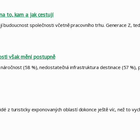
 na to, kam a jak cestují
vňují budoucnost společnosti včetně pracovního trhu. Generace Z, ted
osti však mění postupně
 náročnost (58 %), nedostatečná infrastruktura destinace (57 %), 
dé z turisticky exponovaných oblastí dokonce ještě víc, než to vyc