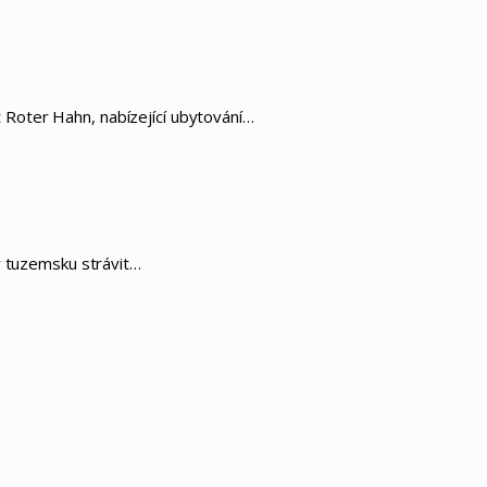
pt Roter Hahn, nabízející ubytování…
v tuzemsku strávit…