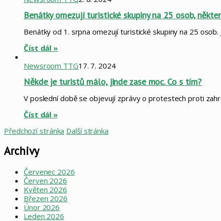
Benátky omezují turistické skupiny na 25 osob, někte
Benátky od 1. srpna omezují turistické skupiny na 25 osob. Jd
Číst dál »
Newsroom TTG
17. 7. 2024
Někde je turistů málo, jinde zase moc. Co s tím?
V poslední době se objevují zprávy o protestech proti zah
Číst dál »
Předchozí stránka
Další stránka
Archivy
Červenec 2026
Červen 2026
Květen 2026
Březen 2026
Únor 2026
Leden 2026