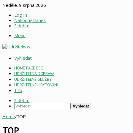
Neděle, 9 srpna 2026
Log In
Náhodný článek
Sidebar
Menu
Vyhledat
HOME PAGE ESG
UDRŽITELNÁ DOPRAVA
UDRŽITELNÉ SLUŽBY
UDRŽITELNÉ UBYTOVÁNÍ
TTG
Sidebar
Vyhledat
Home
/
TOP
TOP