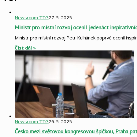
Newsroom TTG
27. 5. 2025
Ministr pro místní rozvoj ocenil jedenáct inspirativn
Ministr pro místní rozvoj Petr Kulhánek poprvé ocenil inspir
Číst dál »
Newsroom TTG
26. 5. 2025
Česko mezi světovou kongresovou špičkou, Praha patř