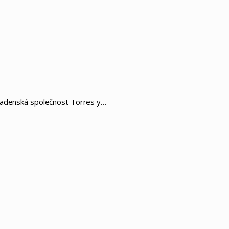
oradenská společnost Torres y…