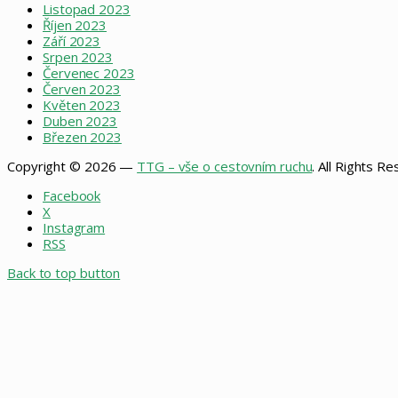
Listopad 2023
Říjen 2023
Září 2023
Srpen 2023
Červenec 2023
Červen 2023
Květen 2023
Duben 2023
Březen 2023
Copyright © 2026 —
TTG – vše o cestovním ruchu
. All Rights R
Facebook
X
Instagram
RSS
Back to top button