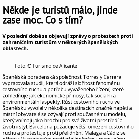
Někde je turistů málo, jinde
zase moc. Co s tím?
V poslední době se objevují zprávy o protestech proti
zahraničním turistům v některých španělských
oblastech.
Foto: ©Turismo de Alicante
Španělská poradenská společnost Torres y Carrera
vypracovala studii, která odráží složitost fenoménu
cestovního ruchu a potřebu vyváženého řízení, které
zohledňuje jak ekonomické přínosy, tak sociální a
environmentální aspekty. Růst cestovního ruchu ve
Španělsku vyvolal v několika destinacích značné napětí a
místní obyvatelé se ozývají proti současnému modelu,
který vnímají jako hrozbu pro své životní prostředí a
životní styl. Barcelona požaduje větší omezení cestovního
ruchu a protestuje proti přelidnění. Malaga a Cádiz se