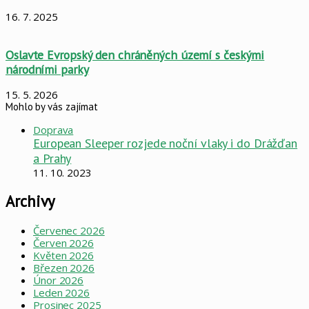
16. 7. 2025
Oslavte Evropský den chráněných území s českými
národními parky
15. 5. 2026
Mohlo by vás zajímat
Close
Doprava
European Sleeper rozjede noční vlaky i do Drážďan
a Prahy
11. 10. 2023
Archivy
Červenec 2026
Červen 2026
Květen 2026
Březen 2026
Únor 2026
Leden 2026
Prosinec 2025