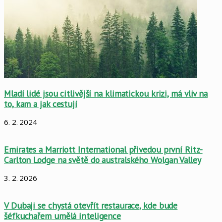
Mladí lidé jsou citlivější na klimatickou krizi, má vliv na
to, kam a jak cestují
6. 2. 2024
Emirates a Marriott International přivedou první Ritz-
Carlton Lodge na světě do australského Wolgan Valley
3. 2. 2026
V Dubaji se chystá otevřít restaurace, kde bude
šéfkuchařem umělá inteligence