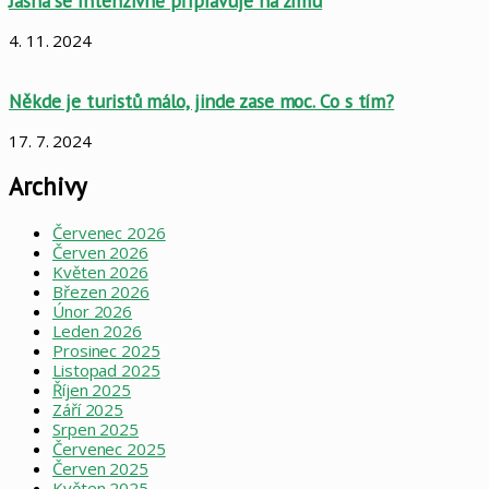
Jasná se intenzivně připravuje na zimu
4. 11. 2024
Někde je turistů málo, jinde zase moc. Co s tím?
17. 7. 2024
Archivy
Červenec 2026
Červen 2026
Květen 2026
Březen 2026
Únor 2026
Leden 2026
Prosinec 2025
Listopad 2025
Říjen 2025
Září 2025
Srpen 2025
Červenec 2025
Červen 2025
Květen 2025