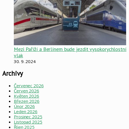
Mezi Paříží a Berlínem bude jezdit vysokorychlostní
vlak
30. 9. 2024
Archivy
Červenec 2026
Červen 2026
Květen 2026
Březen 2026
Únor 2026
Leden 2026
Prosinec 2025
Listopad 2025
Říjen 2025