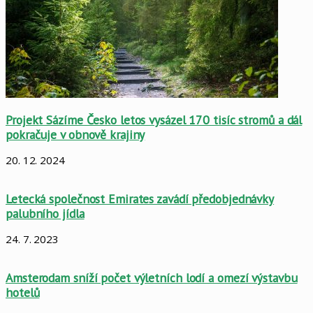
Projekt Sázíme Česko letos vysázel 170 tisíc stromů a dál
pokračuje v obnově krajiny
20. 12. 2024
Letecká společnost Emirates zavádí předobjednávky
palubního jídla
24. 7. 2023
Amsterodam sníží počet výletních lodí a omezí výstavbu
hotelů