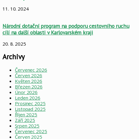
11. 10. 2024
Národní dotační program na podporu cestovního ruchu
cílí na další oblasti v Karlovarském kraji
20. 8. 2025
Archivy
Červenec 2026
Červen 2026
Květen 2026
Březen 2026
Únor 2026
Leden 2026
Prosinec 2025
Listopad 2025
Říjen 2025
Září 2025
Srpen 2025
Červenec 2025
Červen 2025