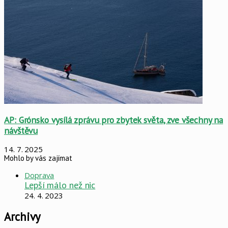
AP: Grónsko vysílá zprávu pro zbytek světa, zve všechny na
návštěvu
14. 7. 2025
Mohlo by vás zajímat
Close
Doprava
Lepší málo než nic
24. 4. 2023
Archivy