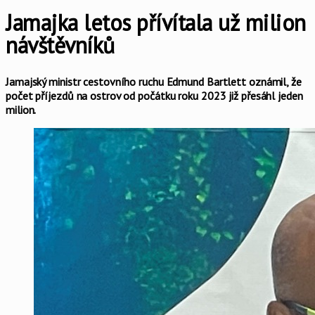
Jamajka letos přívítala už milion
návštěvníků
Jamajský ministr cestovního ruchu Edmund Bartlett oznámil, že
počet příjezdů na ostrov od počátku roku 2023 již přesáhl jeden
milion.