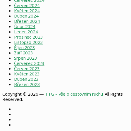
Červenec 2024
Červen 2024
Květen 2024
Duben 2024
Březen 2024
Únor 2024
Leden 2024
Prosinec 2023
Listopad 2023
Říjen 2023
Září 2023
Srpen 2023
Červenec 2023
Červen 2023
Květen 2023
Duben 2023
Březen 2023
Copyright © 2026 —
TTG – vše o cestovním ruchu
. All Rights
Reserved.
Facebook
X
Instagram
RSS