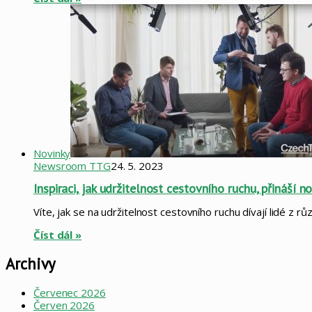
Novinky
Newsroom TTG
24. 5. 2023
Inspiraci, jak udržitelnost cestovního ruchu, přináší
Víte, jak se na udržitelnost cestovního ruchu dívají lidé z
Číst dál »
Archivy
Červenec 2026
Červen 2026