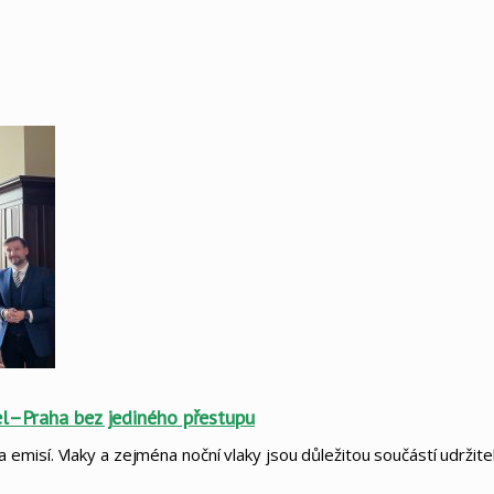
el–Praha bez jediného přestupu
emisí. Vlaky a zejména noční vlaky jsou důležitou součástí udržit