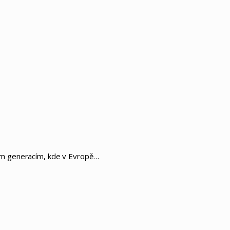
ucím generacím, kde v Evropě…