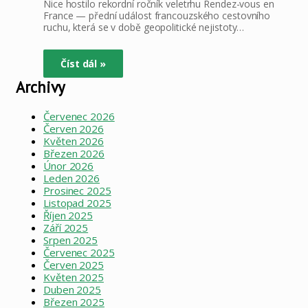
Nice hostilo rekordní ročník veletrhu Rendez-vous en
France — přední událost francouzského cestovního
ruchu, která se v době geopolitické nejistoty…
Číst dál »
Archivy
Červenec 2026
Červen 2026
Květen 2026
Březen 2026
Únor 2026
Leden 2026
Prosinec 2025
Listopad 2025
Říjen 2025
Září 2025
Srpen 2025
Červenec 2025
Červen 2025
Květen 2025
Duben 2025
Březen 2025