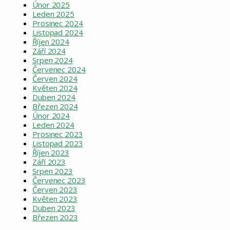
Únor 2025
Leden 2025
Prosinec 2024
Listopad 2024
Říjen 2024
Září 2024
Srpen 2024
Červenec 2024
Červen 2024
Květen 2024
Duben 2024
Březen 2024
Únor 2024
Leden 2024
Prosinec 2023
Listopad 2023
Říjen 2023
Září 2023
Srpen 2023
Červenec 2023
Červen 2023
Květen 2023
Duben 2023
Březen 2023