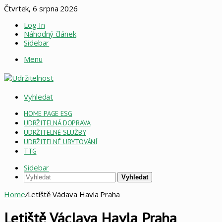
Čtvrtek, 6 srpna 2026
Log In
Náhodný článek
Sidebar
Menu
Vyhledat
HOME PAGE ESG
UDRŽITELNÁ DOPRAVA
UDRŽITELNÉ SLUŽBY
UDRŽITELNÉ UBYTOVÁNÍ
TTG
Sidebar
Vyhledat
Home
/
Letiště Václava Havla Praha
Letiště Václava Havla Praha