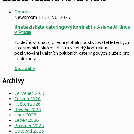
Doprava
Newsroom TTG
12. 6. 2025
dnata získala cateringový kontrakt s Asiana Airlines
v Praze
Společnost dnata, přední globální poskytovatel leteckých
a cestovních služeb, získala víceletý kontrakt na
poskytování kvalitních palubních cateringových služeb pro
společnost…
Číst dál »
Archivy
Červenec 2026
Červen 2026
Květen 2026
Březen 2026
Únor 2026
Leden 2026
Prosinec 2025
Listopad 2025